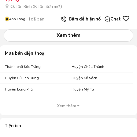
Q. Tân Bình
(
P. Tân Sơn
mới)
a
1
đã bán
Bấm để hiện số
Chat
Anh Long.
Xem thêm
Mua bán điện thoại
Thành phố Sóc Trăng
Huyện Châu Thành
Huyện Cù Lao Dung
Huyện Kế Sách
Huyện Long Phú
Huyện Mỹ Tú
Xem thêm
Tiện ích