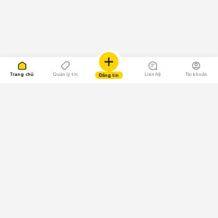
Trang chủ
Quản lý tin
Liên hệ
Tài khoản
Đăng tin
109.000 Bình chọn
Tải ứng dụng Chợ Tốt
Về Chợ Tốt
Quy chế sàn
Chính sách bảo mật
Giải quyết tranh chấp
CÔNG TY TNHH CHỢ TỐT - Người đại diện theo pháp luật: