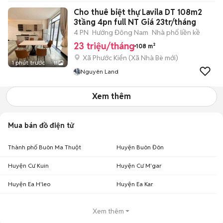
Cho thuê biệt thự Lavila DT 108m2
3tầng 4pn full NT Giá 23tr/tháng
4 PN
Hướng Đông Nam
Nhà phố liền kề
23 triệu/tháng
108 m²
Xã Phước Kiển
(
Xã Nhà Bè
mới)
1 phút trước
11
Nguyên Land
Xem thêm
Mua bán đồ điện tử
Thành phố Buôn Ma Thuột
Huyện Buôn Đôn
Huyện Cư Kuin
Huyện Cư M'gar
Huyện Ea H'leo
Huyện Ea Kar
Xem thêm