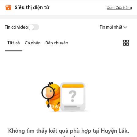
Siêu thị điện tử
Xem Cửa hàng
Tin có video
Tin mới nhất
Tất cả
Cá nhân
Bán chuyên
Không tìm thấy kết quả phù hợp tại Huyện Lắk,