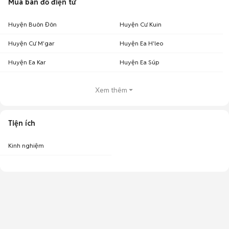
Mua bán đồ điện tử
Huyện Buôn Đôn
Huyện Cư Kuin
Huyện Cư M'gar
Huyện Ea H'leo
Huyện Ea Kar
Huyện Ea Súp
Xem thêm
Tiện ích
Kinh nghiệm