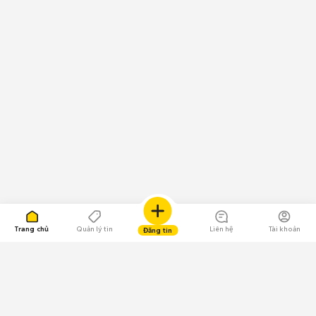
Trang chủ
Quản lý tin
Liên hệ
Tài khoản
Đăng tin