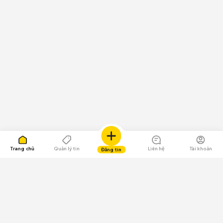
Trang chủ
Quản lý tin
Liên hệ
Tài khoản
Đăng tin