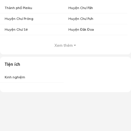
Thành phố Pleiku
Huyện Chư Păh
Huyện Chư Prông
Huyện Chư Pưh
Huyện Chư Sê
Huyện Đăk Đoa
Xem thêm
Tiện ích
Kinh nghiệm