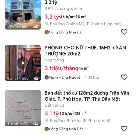
3.2 tỷ
3 PN
Nhà ngõ, hẻm
3,2 tỷ
36 tr/m²
90 m²
Phường Chánh Mỹ
(
P. Chánh Hiệp
mới)
4 phút trước
3
Cộng Đồng Nhà Đất
PHÒNG CHO NỮ THUÊ, 16M2 + SÂN
THƯỢNG 20m2,
Nhà trống
3 triệu/tháng
16 m²
1
đã bán
Mạnh Hùng Nguyễn
5 phút trước
3
Bán đất thổ cư 128m2 đường Trần Văn
Giác, P. Phú Hoà, TP. Thủ Dầu Một
Đất thổ cư
4,1 tỷ
32 tr/m²
128 m²
Phường Phú Hòa
(
P. Phú Lợi
mới)
6 phút trước
5
Cộng Đồng Nhà Đất