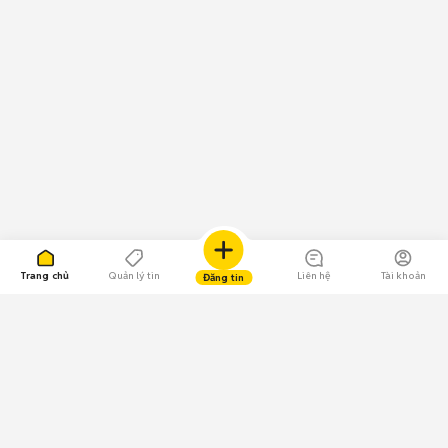
Trang chủ
Quản lý tin
Liên hệ
Tài khoản
Đăng tin
109.000 Bình chọn