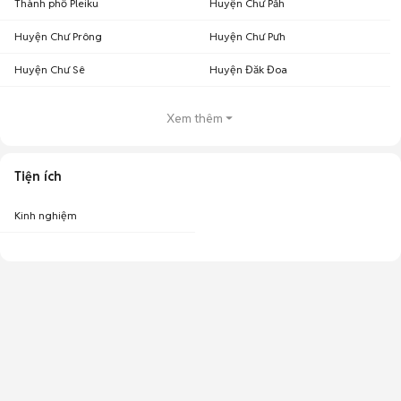
Thành phố Pleiku
Huyện Chư Păh
Huyện Chư Prông
Huyện Chư Pưh
Huyện Chư Sê
Huyện Đăk Đoa
Xem thêm
Tiện ích
Kinh nghiệm