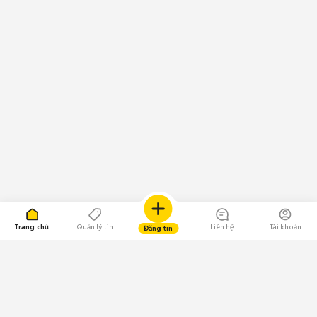
Trang chủ
Quản lý tin
Liên hệ
Tài khoản
Đăng tin