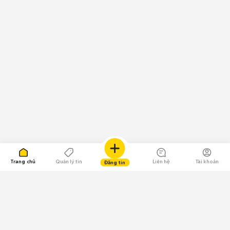
Trang chủ
Quản lý tin
Liên hệ
Tài khoản
Đăng tin