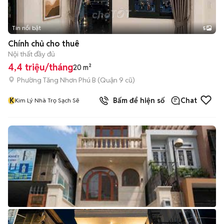
Tin nổi bật
5
Chính chủ cho thuê
Nội thất đầy đủ
4,4 triệu/tháng
20 m²
Phường Tăng Nhơn Phú B (Quận 9 cũ)
K
Bấm để hiện số
Chat
Kim Lý Nhà Trọ Sạch Sẽ