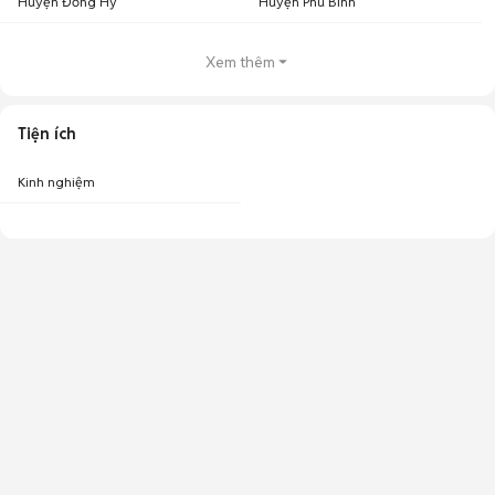
Huyện Đồng Hỷ
Huyện Phú Bình
Xem thêm
Tiện ích
Kinh nghiệm