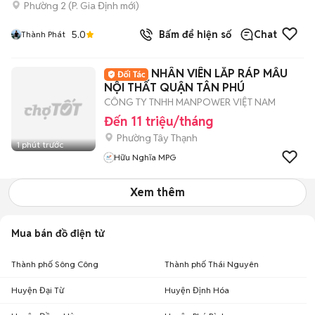
Phường 2
(
P. Gia Định
mới)
5.0
Bấm để hiện số
Chat
Thành Phát
NHÂN VIÊN LẮP RÁP MẪU
NỘI THẤT QUẬN TÂN PHÚ
CÔNG TY TNHH MANPOWER VIỆT NAM
Đến 11 triệu/tháng
Phường Tây Thạnh
1 phút trước
Hữu Nghĩa MPG
Xem thêm
Mua bán đồ điện tử
Thành phố Sông Công
Thành phố Thái Nguyên
Huyện Đại Từ
Huyện Định Hóa