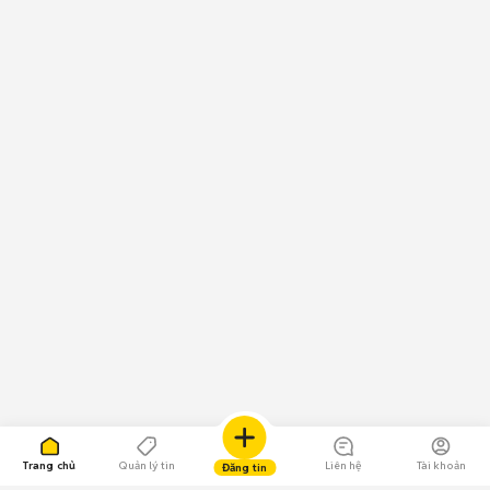
Trang chủ
Quản lý tin
Liên hệ
Tài khoản
Đăng tin