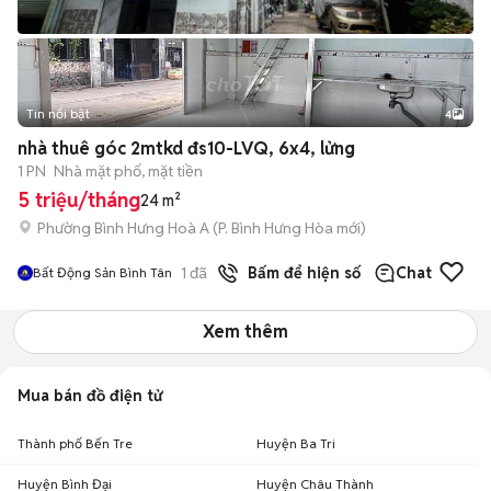
Tin nổi bật
4
nhà thuê góc 2mtkd đs10-LVQ, 6x4, lửng
1 PN
Nhà mặt phố, mặt tiền
5 triệu/tháng
24 m²
Phường Bình Hưng Hoà A
(
P. Bình Hưng Hòa
mới)
1
đã bán
Bấm để hiện số
Chat
Bất Động Sản Bình Tân
Xem thêm
Mua bán đồ điện tử
Thành phố Bến Tre
Huyện Ba Tri
Huyện Bình Đại
Huyện Châu Thành