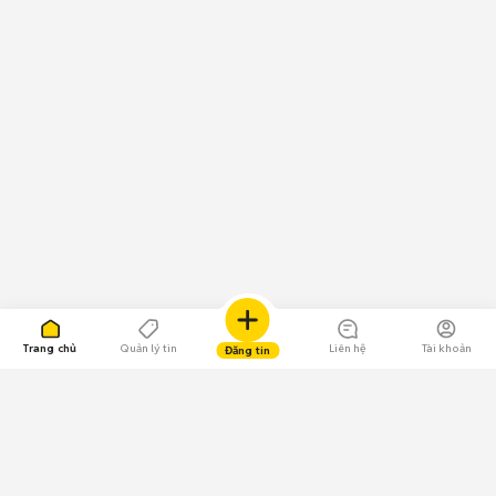
Trang chủ
Quản lý tin
Liên hệ
Tài khoản
Đăng tin