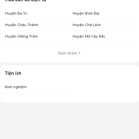
Huyện Ba Tri
Huyện Bình Đại
Huyện Châu Thành
Huyện Chợ Lách
Huyện Giồng Trôm
Huyện Mỏ Cày Bắc
Xem thêm
Tiện ích
Kinh nghiệm