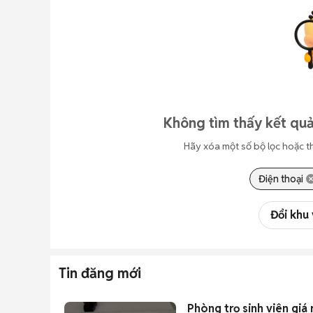
Không tìm thấy kết quả
Hãy xóa một số bộ lọc hoặc t
Điện thoại
Đổi khu
Tin đăng mới
Phòng trọ sinh viên gi