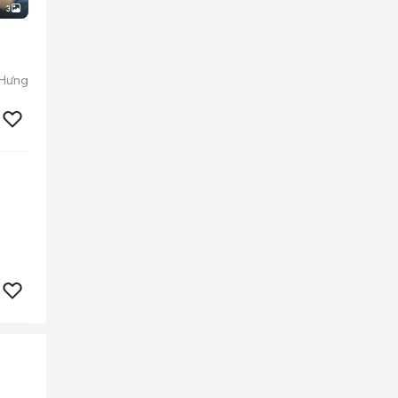
3
 Hưng