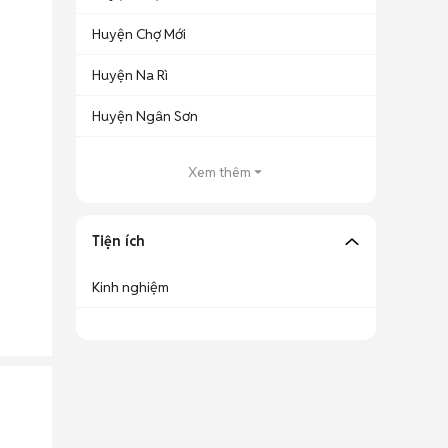
Huyện Chợ Mới
Huyện Na Rì
Huyện Ngân Sơn
Xem thêm
Tiện ích
Kinh nghiệm