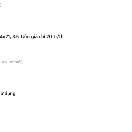
)
x21, 3.5 Tấm giá chỉ 20 tr/th
. An Lạc
mới)
sử dụng