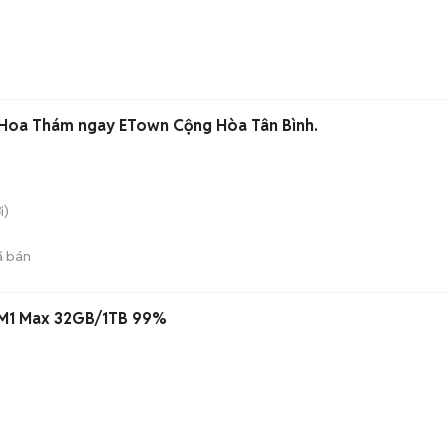
Hoa Thám ngay ETown Cộng Hòa Tân Bình.
i)
 bán
 M1 Max 32GB/1TB 99%