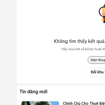
Không tìm thấy kết quả
Hãy xóa một số bộ lọc hoặc t
Điện thoạ
Đổi khu
Tin đăng mới
Chính Chủ Cho Thuê Biệ