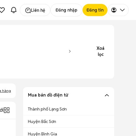
Đăng nhập
Đăng tin
Liên hệ
Xoá
lọc
a hàng
Mua bán đồ điện tử
Thành phố Lạng Sơn
ới
Huyện Bắc Sơn
Huyện Bình Gia