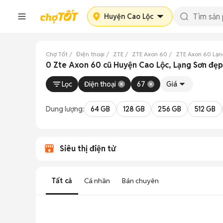
Huyện Cao Lộc
Chợ Tốt
Điện thoại
ZTE
ZTE Axon 60
ZTE Axon 60 Lạn
0 Zte Axon 60 cũ Huyện Cao Lộc, Lạng Sơn đẹp
Lọc
Điện thoại
67
Giá
Dung lượng:
64 GB
128 GB
256 GB
512 GB
Siêu thị điện tử
Tất cả
Cá nhân
Bán chuyên