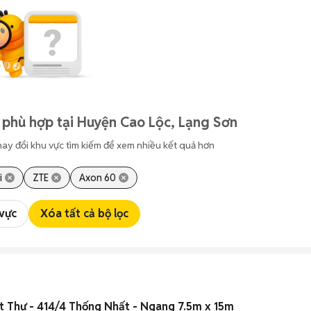
 phù hợp tại Huyện Cao Lộc, Lạng Sơn
hay đổi khu vực tìm kiếm để xem nhiều kết quả hơn
i
ZTE
Axon 60
 vực
Xóa tất cả bộ lọc
t Thự - 414/4 Thống Nhất - Ngang 7.5m x 15m