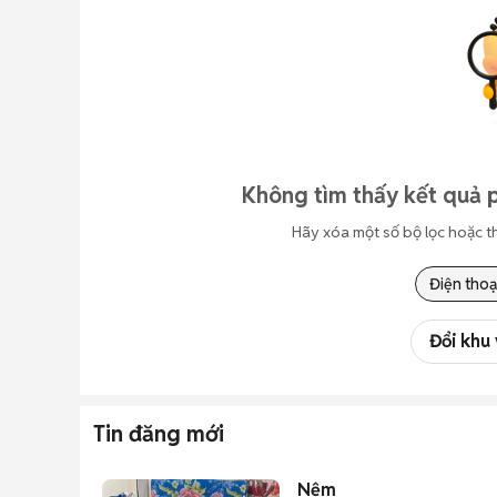
Không tìm thấy kết quả p
Hãy xóa một số bộ lọc hoặc t
Điện thoạ
Đổi khu
Tin đăng mới
Nệm