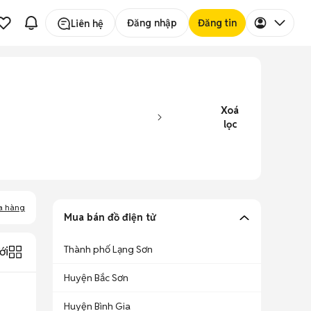
Đăng nhập
Đăng tin
Liên hệ
Xoá
lọc
a hàng
Mua bán đồ điện tử
Thành phố Lạng Sơn
ới
Huyện Bắc Sơn
Huyện Bình Gia