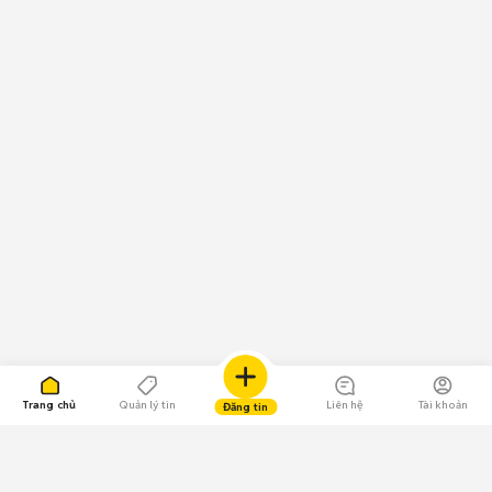
Trang chủ
Quản lý tin
Liên hệ
Tài khoản
Đăng tin