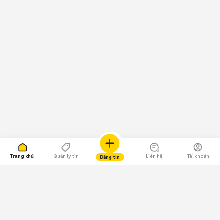
Trang chủ
Quản lý tin
Liên hệ
Tài khoản
Đăng tin