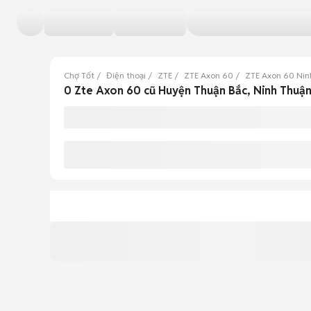
Chợ Tốt
Điện thoại
ZTE
ZTE Axon 60
ZTE Axon 60 Nin
0 Zte Axon 60 cũ Huyện Thuận Bắc, Ninh Thuậ