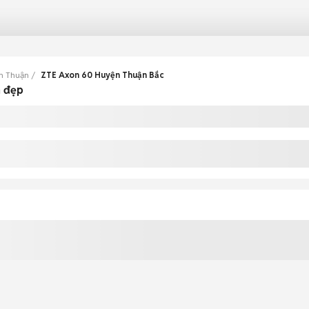
h Thuận
ZTE Axon 60 Huyện Thuận Bắc
n đẹp