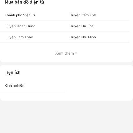
Mua bán đồ điện tử
Thành phố Việt Trì
Huyện Cẩm Khê
Huyện Đoan Hùng
Huyện Hạ Hòa
Huyện Lâm Thao
Huyện Phù Ninh
Xem thêm
Tiện ích
Kinh nghiệm