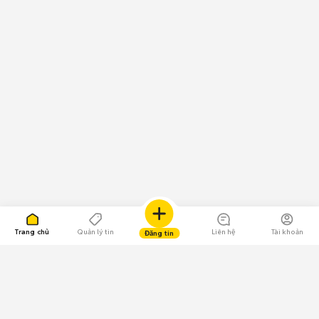
Trang chủ
Quản lý tin
Liên hệ
Tài khoản
Đăng tin