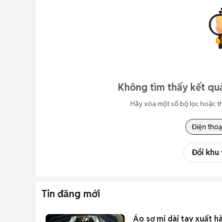
Không tìm thấy kết quả
Hãy xóa một số bộ lọc hoặc t
Điện thoạ
Đổi khu
Tin đăng mới
Áo sơ mi dài tay xuất h