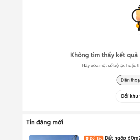
Không tìm thấy kết quả 
Hãy xóa một số bộ lọc hoặc t
Điện thoạ
Đổi khu
Tin đăng mới
Đất ng