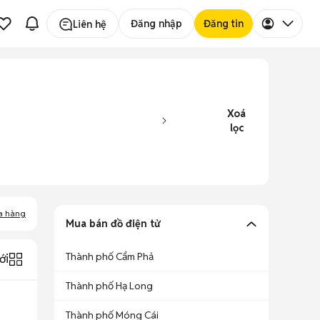
Đăng nhập
Đăng tin
Liên hệ
Xoá
lọc
a hàng
Mua bán đồ điện tử
Thành phố Cẩm Phả
ới
Thành phố Hạ Long
Thành phố Móng Cái