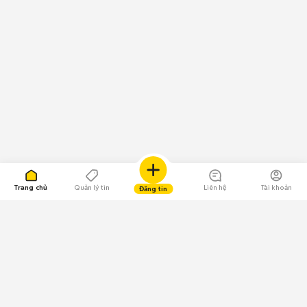
Trang chủ
Quản lý tin
Liên hệ
Tài khoản
Đăng tin
109.000 Bình chọn