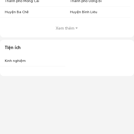
Thành phố Móng Cái
Thành phố Uông Bí
Huyện Ba Chẽ
Huyện Bình Liêu
Xem thêm
Tiện ích
Kinh nghiệm