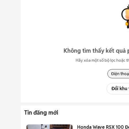
Không tìm thấy kết quả 
Hãy xóa một số bộ lọc hoặc t
Điện thoạ
Đổi khu
Tin đăng mới
Honda Wave RSX 100 Đỏ