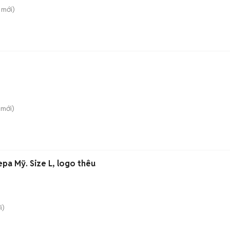
mới)
mới)
pa Mỹ. Size L, logo thêu
i)