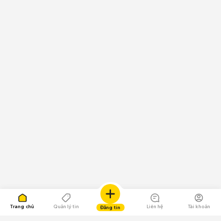
Trang chủ
Quản lý tin
Liên hệ
Tài khoản
Đăng tin