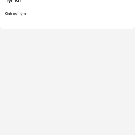
Tiện ích
Kinh nghiệm