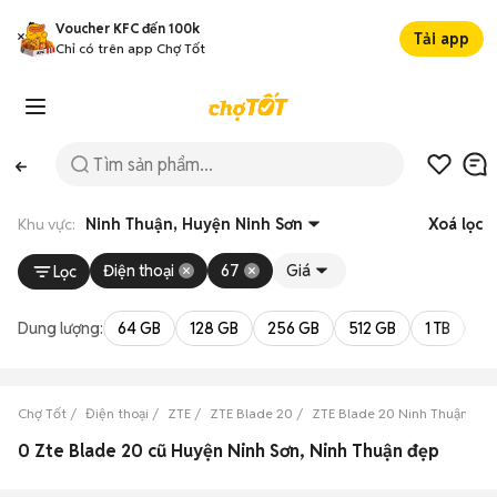
Voucher KFC đến 100k
Tải app
Chỉ có trên app Chợ Tốt
Khu vực:
Ninh Thuận, Huyện Ninh Sơn
Xoá lọc
Điện thoại
67
Giá
Lọc
Dung lượng:
64 GB
128 GB
256 GB
512 GB
1 TB
2 
Chợ Tốt
Điện thoại
ZTE
ZTE Blade 20
ZTE Blade 20 Ninh Thuận
Z
0 Zte Blade 20 cũ Huyện Ninh Sơn, Ninh Thuận đẹp