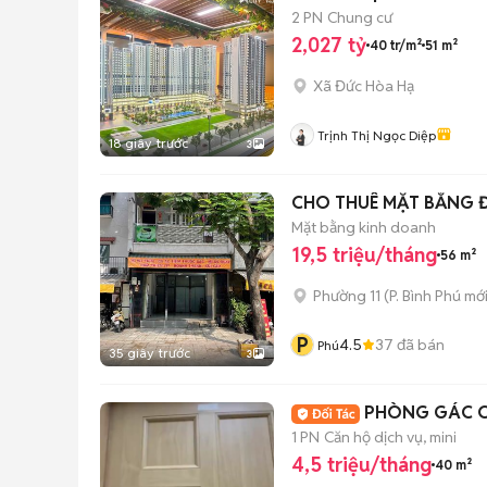
2 PN
Chung cư
2,027 tỷ
40 tr/m²
51 m²
Xã Đức Hòa Hạ
Trịnh Thị Ngọc Diệp
18 giây trước
3
CHO THUÊ MẶT BẰNG
Mặt bằng kinh doanh
19,5 triệu/tháng
56 m²
Phường 11
(
P. Bình Phú
mới
P
4.5
37
đã bán
Phú
35 giây trước
3
PHÒNG GÁC C
1 PN
Căn hộ dịch vụ, mini
4,5 triệu/tháng
40 m²