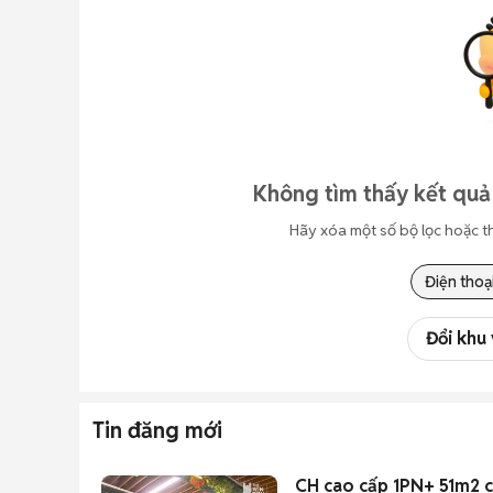
Không tìm thấy kết quả
Hãy xóa một số bộ lọc hoặc t
Điện thoạ
Đổi khu
Tin đăng mới
CH cao cấp 1PN+ 51m2 c