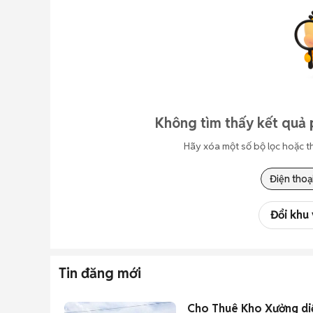
Không tìm thấy kết quả 
Hãy xóa một số bộ lọc hoặc t
Điện thoạ
Đổi khu
Tin đăng mới
Cho Thuê Kho Xưởng diệ