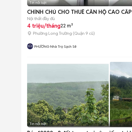
Tin nổi bật
CHÍNH CHỦ CHO THUÊ CĂN HỘ CAO CẤP
Nội thất đầy đủ
4 triệu/tháng
22 m²
Phường Long Trường (Quận 9 cũ)
PHƯƠNG Nhà Trọ Sạch Sẽ
Tin nổi bật