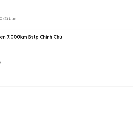
20
đã bán
en 7.000km Bstp Chính Chủ
)