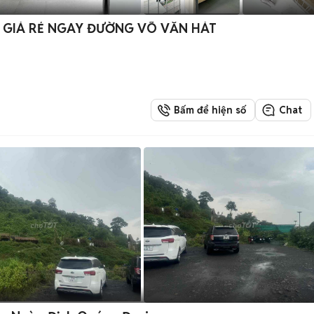
 GIÁ RẺ NGAY ĐƯỜNG VÕ VĂN HÁT
Bấm để hiện số
Chat