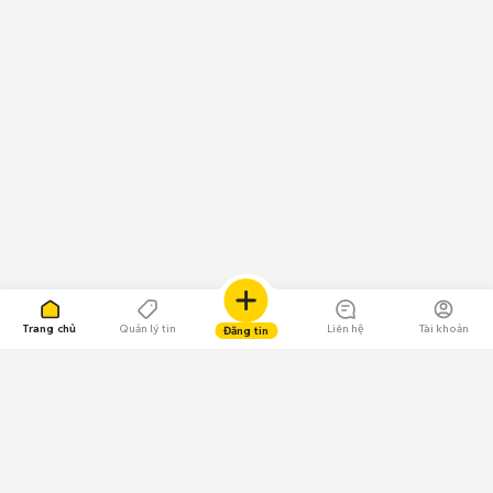
Trang chủ
Quản lý tin
Liên hệ
Tài khoản
Đăng tin