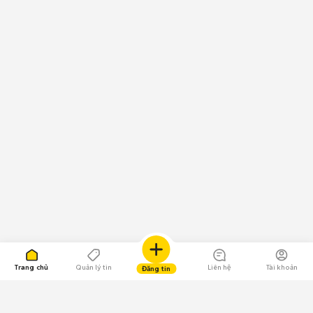
Trang chủ
Quản lý tin
Liên hệ
Tài khoản
Đăng tin