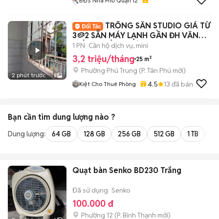
BĐS Nhà Phố Quận 12
TRỐNG SẴN STUDIO GIÁ TỪ
3🥔2 SẴN MÁY LẠNH GẦN ĐH VĂN
HIẾN ĐH HỒNG BÀNG
1 PN
Căn hộ dịch vụ, mini
3,2 triệu/tháng
25 m²
Phường Phú Trung
(
P. Tân Phú
mới)
2 phút trước
5
4.5
13
đã bán
Kiệt Cho Thuê Phòng
Bạn cần tìm
dung lượng
nào ?
Dung lượng:
64 GB
128 GB
256 GB
512 GB
1 TB
2 
Quạt bàn Senko BD230 Trắng
Đã sử dụng
Senko
100.000 đ
Phường 12
(
P. Bình Thạnh
mới)