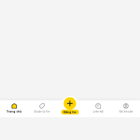
Trang chủ
Quản lý tin
Liên hệ
Tài khoản
Đăng tin