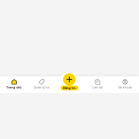
Trang chủ
Quản lý tin
Liên hệ
Tài khoản
Đăng tin
109.000 Bình chọn