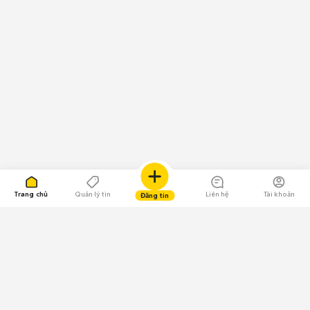
Trang chủ
Quản lý tin
Liên hệ
Tài khoản
Đăng tin
109.000 Bình chọn