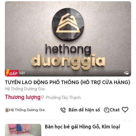
Tin nổi bật
1
TUYỂN LAO ĐỘNG PHỔ THÔNG (HỖ TRỢ CỬA HÀNG)
Hệ Thống Dương Gia
Thương lượng
Phường Tây Thạnh
Bấm để hiện số
Chat
Hệ Thống Dương Gia
Bàn học bé gái Hồng Gỗ, Kim loại