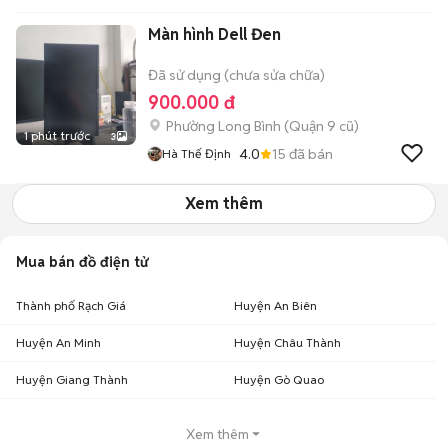
Màn hình Dell Đen
Đã sử dụng (chưa sửa chữa)
900.000 đ
Phường Long Bình (Quận 9 cũ)
1 phút trước
3
4.0
15
đã bán
Hà Thế Định
Xem thêm
Mua bán đồ điện tử
Thành phố Rạch Giá
Huyện An Biên
Huyện An Minh
Huyện Châu Thành
Huyện Giang Thành
Huyện Gò Quao
Xem thêm