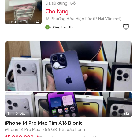
Đã sử dụng
Gỗ
Cho tặng
Phường Hòa Hiệp Bắc
(
P. Hải Vân
mới)
1 phút trước
5
Sương Lâmthu
Tin nổi bật
6
+
2
iPhone 14 Pro Max Tím A16 Bionic
iPhone 14 Pro Max
256 GB
Hết bảo hành