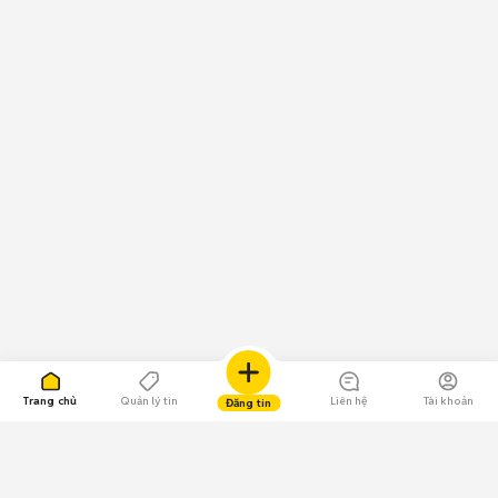
Trang chủ
Quản lý tin
Liên hệ
Tài khoản
Đăng tin