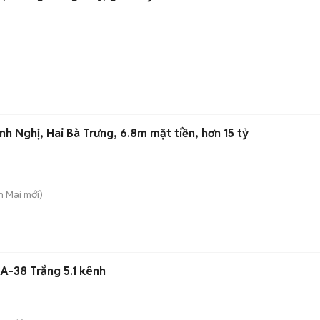
h Nghị, Hai Bà Trưng, 6.8m mặt tiền, hơn 15 tỷ
h Mai
mới)
A-38 Trắng 5.1 kênh