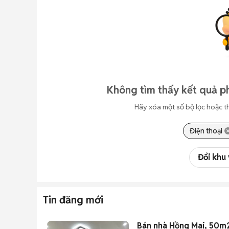
Không tìm thấy kết quả p
Hãy xóa một số bộ lọc hoặc t
Điện thoại
Đổi khu
Tin đăng mới
Bán nhà Hồng Mai, 50m2,