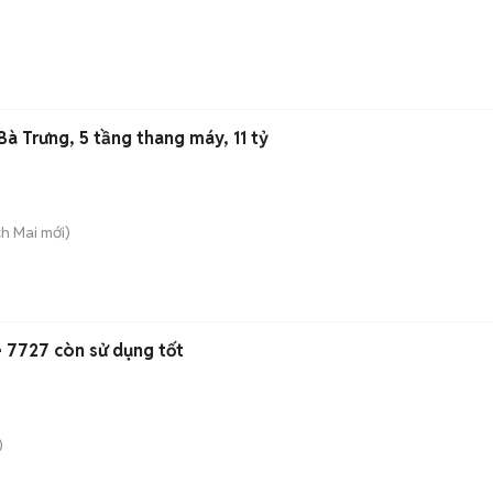
à Trưng, 5 tầng thang máy, 11 tỷ
ch Mai
mới)
 7727 còn sử dụng tốt
)