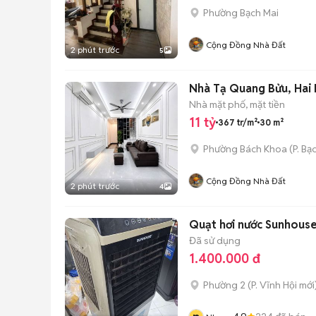
Phường Bạch Mai
Cộng Đồng Nhà Đất
2 phút trước
5
Nhà Tạ Quang Bửu, Hai B
Nhà mặt phố, mặt tiền
11 tỷ
367 tr/m²
30 m²
Phường Bách Khoa
(
P. Bạ
Cộng Đồng Nhà Đất
2 phút trước
4
Quạt hơi nước Sunhouse
Đã sử dụng
1.400.000 đ
Phường 2
(
P. Vĩnh Hội
mới