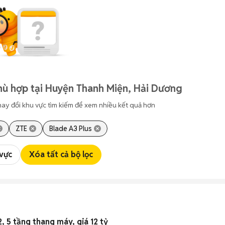
hù hợp tại Huyện Thanh Miện, Hải Dương
hay đổi khu vực tìm kiếm để xem nhiều kết quả hơn
ZTE
Blade A3 Plus
 vực
Xóa tất cả bộ lọc
 5 tầng thang máy, giá 12 tỷ