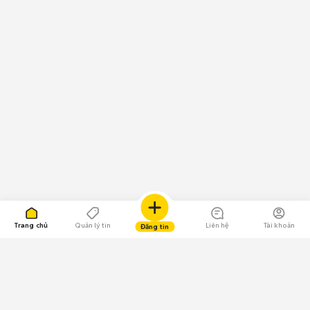
Trang chủ
Quản lý tin
Liên hệ
Tài khoản
Đăng tin