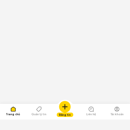
Trang chủ
Quản lý tin
Liên hệ
Tài khoản
Đăng tin