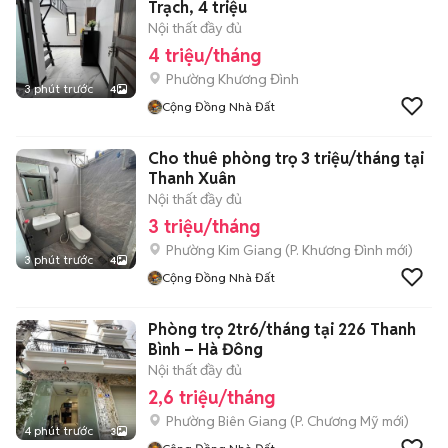
Trạch, 4 triệu
Nội thất đầy đủ
4 triệu/tháng
Phường Khương Đình
3 phút trước
4
Cộng Đồng Nhà Đất
Cho thuê phòng trọ 3 triệu/tháng tại
Thanh Xuân
Nội thất đầy đủ
3 triệu/tháng
Phường Kim Giang
(
P. Khương Đình
mới)
3 phút trước
4
Cộng Đồng Nhà Đất
Phòng trọ 2tr6/tháng tại 226 Thanh
Bình – Hà Đông
Nội thất đầy đủ
2,6 triệu/tháng
Phường Biên Giang
(
P. Chương Mỹ
mới)
4 phút trước
3