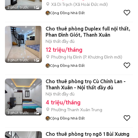
Xã Di Trạch
(
Xã Hoài Đức
mới)
2 phút trước
5
Cộng Đồng Nhà Đất
Cho thuê phòng Duplex full nội thất,
Phan Đình Giót, Thanh Xuân
Nội thất đầy đủ
12 triệu/tháng
Phường Hạ Đình
(
P. Khương Đình
mới)
3 phút trước
5
Cộng Đồng Nhà Đất
Cho thuê phòng trọ Cù Chính Lan -
Thanh Xuân - Nội thất đầy đủ
Nội thất đầy đủ
4 triệu/tháng
Phường Thanh Xuân Trung
3 phút trước
3
Cộng Đồng Nhà Đất
Cho thuê phòng trọ ngõ 1 Bùi Xương