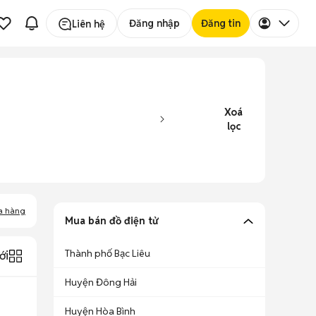
Đăng nhập
Đăng tin
Liên hệ
Xoá
lọc
a hàng
Mua bán đồ điện tử
Thành phố Bạc Liêu
ới
Huyện Đông Hải
Huyện Hòa Bình