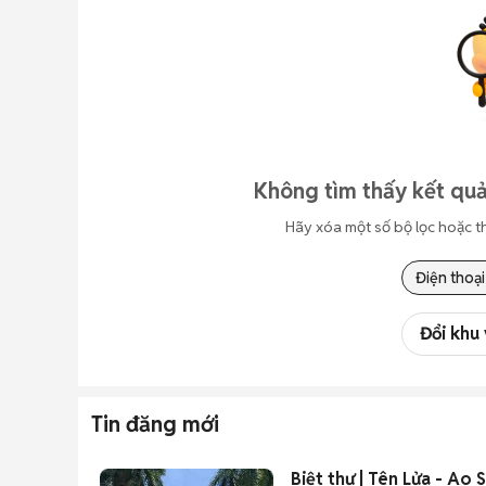
Không tìm thấy kết quả
Hãy xóa một số bộ lọc hoặc t
Điện thoại
Đổi khu
Tin đăng mới
Biệt thự | Tên Lửa - Ao