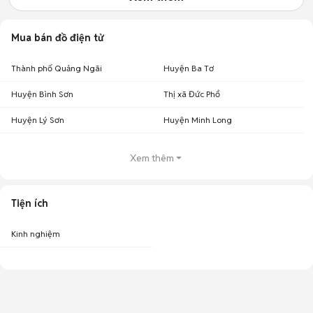
Mua bán đồ điện tử
Thành phố Quảng Ngãi
Huyện Ba Tơ
Huyện Bình Sơn
Thị xã Đức Phổ
Huyện Lý Sơn
Huyện Minh Long
Xem thêm
Tiện ích
Kinh nghiệm