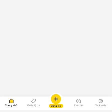
Trang chủ
Quản lý tin
Liên hệ
Tài khoản
Đăng tin