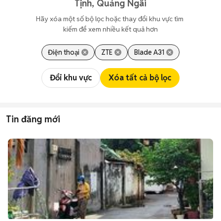
Tịnh, Quảng Ngãi
Hãy xóa một số bộ lọc hoặc thay đổi khu vực tìm 
kiếm để xem nhiều kết quả hơn
Điện thoại
ZTE
Blade A31
Đổi khu vực
Xóa tất cả bộ lọc
Tin đăng mới