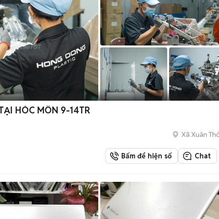
TẠI HÓC MÔN 9-14TR
Xã Xuân Thớ
Bấm để hiện số
Chat