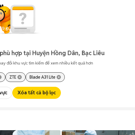
phù hợp tại Huyện Hồng Dân, Bạc Liêu
hay đổi khu vực tìm kiếm để xem nhiều kết quả hơn
ZTE
Blade A31 Lite
 vực
Xóa tất cả bộ lọc