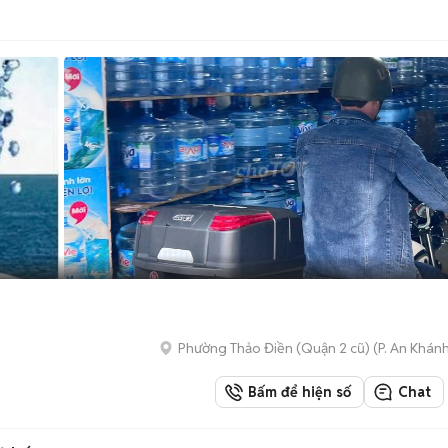
Phường Thảo Điền (Quận 2 cũ)
(
P. An Khán
Bấm để hiện số
Chat