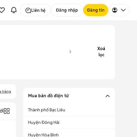
Đăng nhập
Đăng tin
Liên hệ
Xoá
lọc
a hàng
Mua bán đồ điện tử
Thành phố Bạc Liêu
ới
Huyện Đông Hải
Huyện Hòa Bình