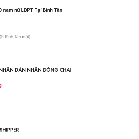
0 nam nữ LĐPT Tại Bình Tân
(
P. Bình Tân
mới)
NHÂN DÁN NHÃN ĐÓNG CHAI
g
 SHIPPER