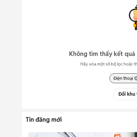
Không tìm thấy kết quả 
Hãy xóa một số bộ lọc hoặc t
Điện thoại
Đổi khu
Tin đăng mới