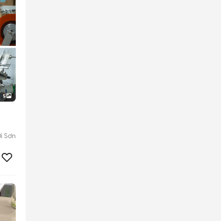
5
i Sơn