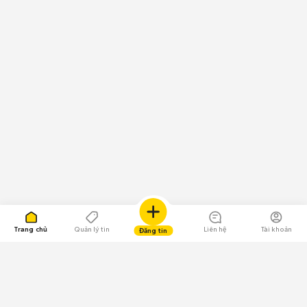
Trang chủ
Quản lý tin
Liên hệ
Tài khoản
Đăng tin