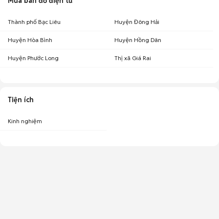
Mua bán đồ điện tử
Thành phố Bạc Liêu
Huyện Đông Hải
Huyện Hòa Bình
Huyện Hồng Dân
Huyện Phước Long
Thị xã Giá Rai
Tiện ích
Kinh nghiệm