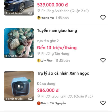
539.000.000 đ
Phường An Khánh (Quận 2 cũ)
1 phút trước
5
P
1
đã bán
Phong Vu
Tuyển nam giao hang
vựa tèo ghẹ 2
Đến 13 triệu/tháng
Phường Tân Hưng
1 phút trước
2
l
11
đã bán
Lyly Phan
Trợ lý ảo cá nhân Xanh ngọc
Đã sử dụng
286.000 đ
Phường Long Phước (Quận 9 cũ)
1 phút trước
1
Thành Tài Nguyễn