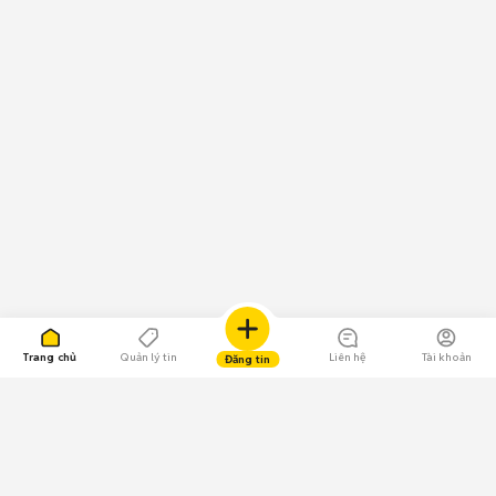
Trang chủ
Quản lý tin
Liên hệ
Tài khoản
Đăng tin