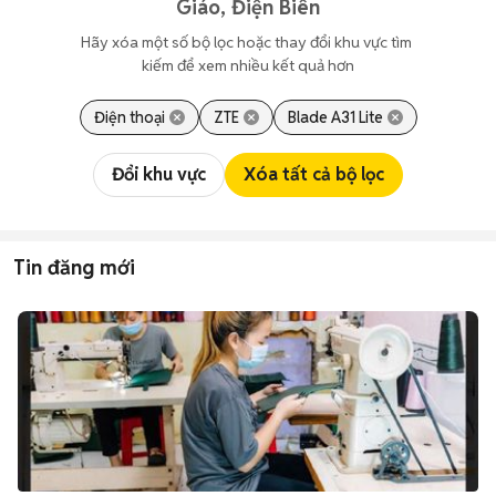
Giáo, Điện Biên
Hãy xóa một số bộ lọc hoặc thay đổi khu vực tìm 
kiếm để xem nhiều kết quả hơn
Điện thoại
ZTE
Blade A31 Lite
Đổi khu vực
Xóa tất cả bộ lọc
Tin đăng mới