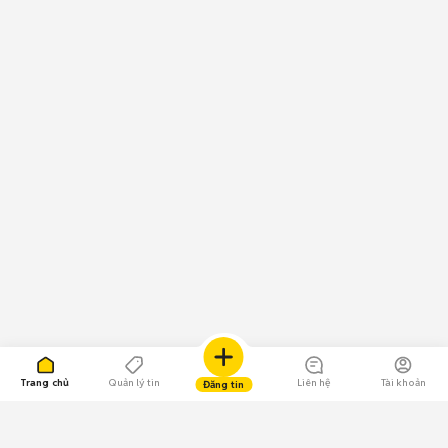
Trang chủ
Quản lý tin
Liên hệ
Tài khoản
Đăng tin