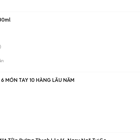
180ml
)
án
 6 MÓN TAY 10 HÀNG LÂU NĂM