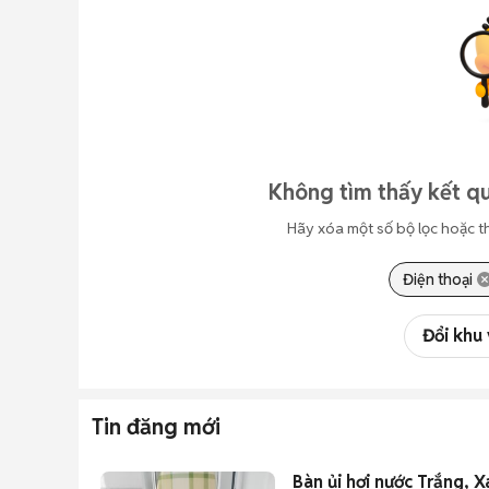
Không tìm thấy kết qu
Hãy xóa một số bộ lọc hoặc t
Điện thoại
Đổi khu
Tin đăng mới
Bàn ủi hơi nước Trắng, X