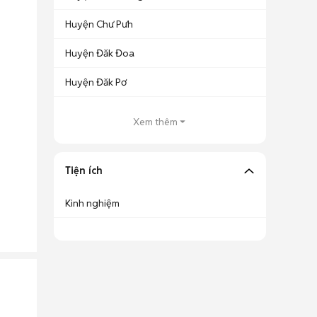
Huyện Chư Pưh
Huyện Đăk Đoa
Huyện Đăk Pơ
Xem thêm
Tiện ích
Kinh nghiệm