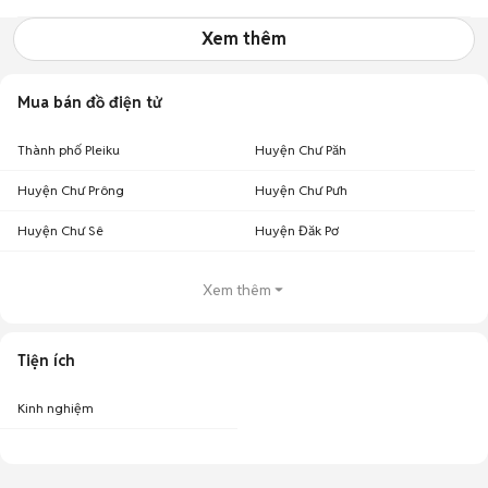
Xem thêm
Mua bán đồ điện tử
Thành phố Pleiku
Huyện Chư Păh
Huyện Chư Prông
Huyện Chư Pưh
Huyện Chư Sê
Huyện Đăk Pơ
Xem thêm
Tiện ích
Kinh nghiệm