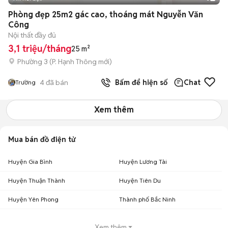
Phòng đẹp 25m2 gác cao, thoáng mát Nguyễn Văn
Công
Nội thất đầy đủ
3,1 triệu/tháng
25 m²
Phường 3
(
P. Hạnh Thông
mới)
4
đã bán
Bấm để hiện số
Chat
Trường
Xem thêm
Mua bán đồ điện tử
Huyện Gia Bình
Huyện Lương Tài
Huyện Thuận Thành
Huyện Tiên Du
Huyện Yên Phong
Thành phố Bắc Ninh
Xem thêm