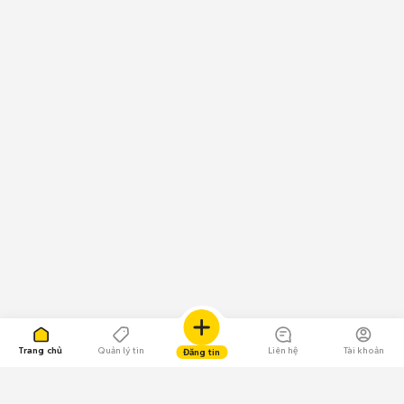
Trang chủ
Quản lý tin
Liên hệ
Tài khoản
Đăng tin