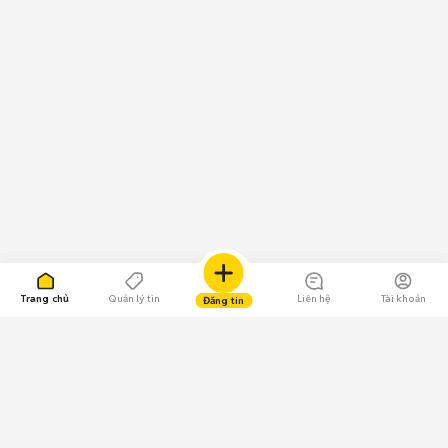
Trang chủ
Quản lý tin
Liên hệ
Tài khoản
Đăng tin