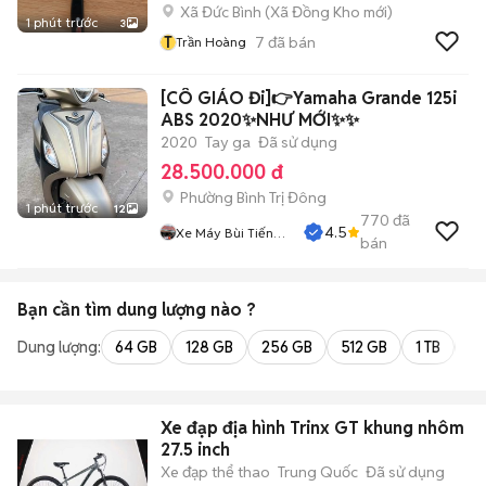
Xã Đức Bình
(
Xã Đồng Kho
mới)
1 phút trước
3
T
7
đã bán
Trần Hoàng
[CÔ GIÁO Đi]👉Yamaha Grande 125i
ABS 2020✨NHƯ MỚI✨✨
2020
Tay ga
Đã sử dụng
28.500.000 đ
Phường Bình Trị Đông
1 phút trước
12
770
đã
4.5
Xe Máy Bùi Tiến
bán
Dũng
Bạn cần tìm
dung lượng
nào ?
Dung lượng:
64 GB
128 GB
256 GB
512 GB
1 TB
2 
Xe đạp địa hình Trinx GT khung nhôm
27.5 inch
Xe đạp thể thao
Trung Quốc
Đã sử dụng